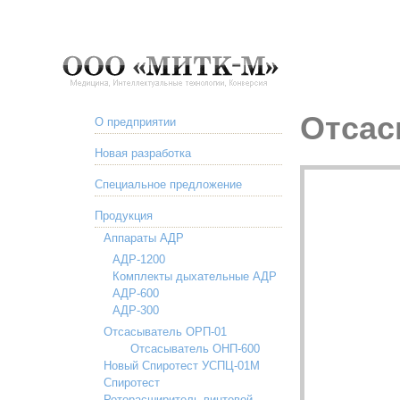
Отсас
О предприятии
Новая разработка
Специальное предложение
Продукция
Аппараты АДР
АДР-1200
Комплекты дыхательные АДР
АДР-600
АДР-300
Отсасыватель ОРП-01
Отсасыватель ОНП-600
Новый Спиротест УСПЦ-01М
Спиротест